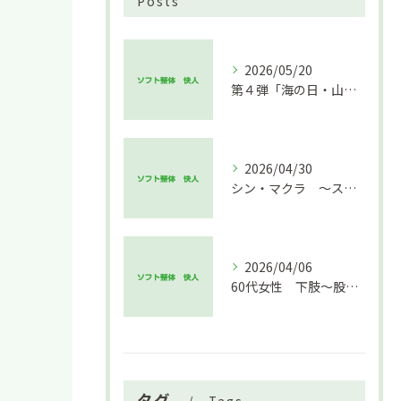
Posts
2026/05/20
第４弾「海の日・山の日キャンペーン」
2026/04/30
シン・マクラ ～ストレートネックの逆襲～
2026/04/06
60代女性 下肢～股関節 腰の痛み 改善例
タグ