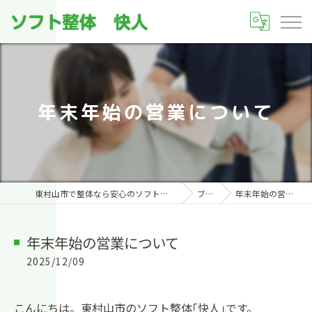
年末年始の営業について
東村山市で整体なら安心のソフト整体 快人(かいんど)
ブログ
年末年始の営業について
年末年始の営業について
2025/12/09
こんにちは。東村山市のソフト整体｢快人｣です。